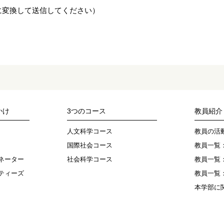
jp（★を@に変換して送信してください）
かけ
3つのコース
教員紹介
人文科学コース
教員の活
国際社会コース
教員一覧
ネーター
社会科学コース
教員一覧
ティーズ
教員一覧
本学部に