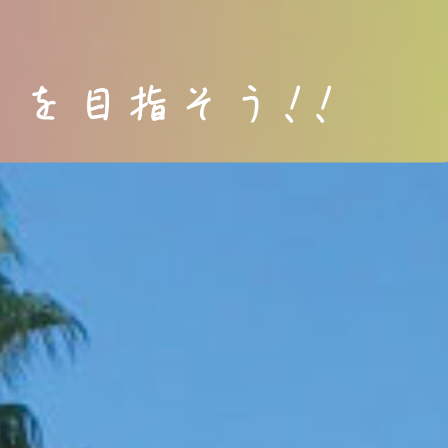
」を目指そう!!