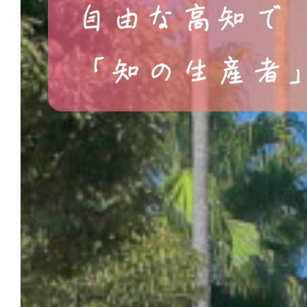
自由な高知で
「知の生産者