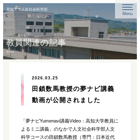
高知大学人文社会科学部
Menu
教員関連の記事
News
2026.03.25
田鎖数馬教授の夢ナビ講義
動画が公開されました
「夢ナビYumenavi講義Video：高知大学教員に
よるミニ講義」のなかで人文社会科学部人文
科学コースの田鎖数馬教授（専門：日本近代