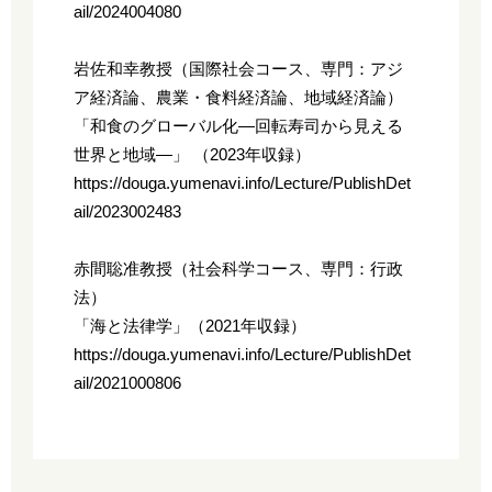
ail/2024004080
岩佐和幸教授（国際社会コース、専門：アジ
ア経済論、農業・食料経済論、地域経済論）
「和食のグローバル化―回転寿司から見える
世界と地域―」 （2023年収録）
https://douga.yumenavi.info/Lecture/PublishDet
ail/2023002483
赤間聡准教授（社会科学コース、専門：行政
法）
「海と法律学」（2021年収録）
https://douga.yumenavi.info/Lecture/PublishDet
ail/2021000806