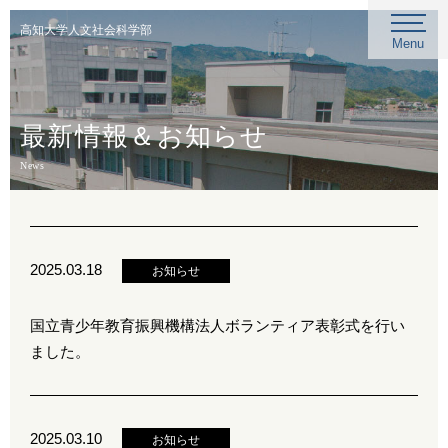
高知大学人文社会科学部
Menu
最新情報＆お知らせ
News
2025.03.18
お知らせ
国立青少年教育振興機構法人ボランティア表彰式を行い
ました。
2025.03.10
お知らせ