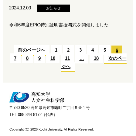
2024.12.03
お知らせ
令和6年度EPIC特別証明書授与式を開催しました
前のページへ
1
2
3
4
5
6
7
8
9
10
11
18
次のペー
…
ジへ
〒780-8520 高知県高知市曙町二丁目５番１号
TEL 088-844-8172（代表）
Copyright (C)
2026 Kochi University. All Rights Reserved.