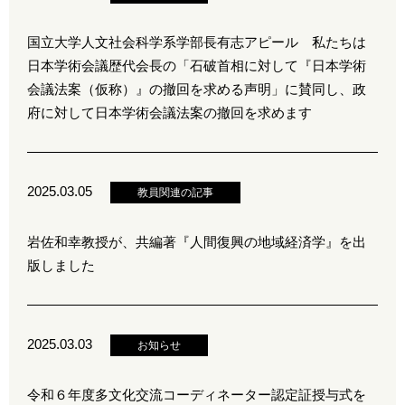
国立大学人文社会科学系学部長有志アピール 私たちは
日本学術会議歴代会長の「石破首相に対して『日本学術
会議法案（仮称）』の撤回を求める声明」に賛同し、政
府に対して日本学術会議法案の撤回を求めます
2025.03.05
教員関連の記事
岩佐和幸教授が、共編著『人間復興の地域経済学』を出
版しました
2025.03.03
お知らせ
令和６年度多文化交流コーディネーター認定証授与式を