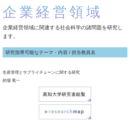
企業経営領域
企業経営領域に関連する社会科学の諸問題を研究し
ます。
研究指導可能なテーマ・内容 / 担当教員名
生産管理とサプライチェーンに関する研究
的場 竜一