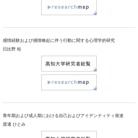
感情経験および感情喚起に伴う行動に関する心理学的研究
日比野 桂
青年期および成人期における自己およびアイデンティティ発達
渡邊 ひとみ