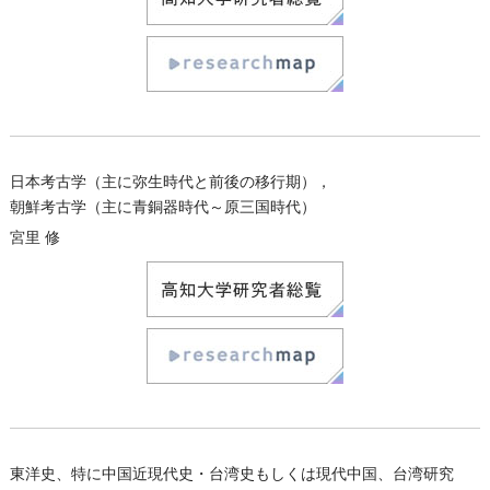
日本考古学（主に弥生時代と前後の移行期），
朝鮮考古学（主に青銅器時代～原三国時代）
宮里 修
東洋史、特に中国近現代史・台湾史もしくは現代中国、台湾研究