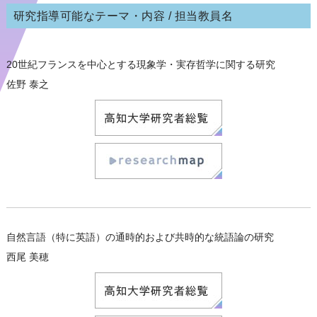
研究指導可能なテーマ・内容 / 担当教員名
20世紀フランスを中心とする現象学・実存哲学に関する研究
佐野 泰之
自然言語（特に英語）の通時的および共時的な統語論の研究
西尾 美穂