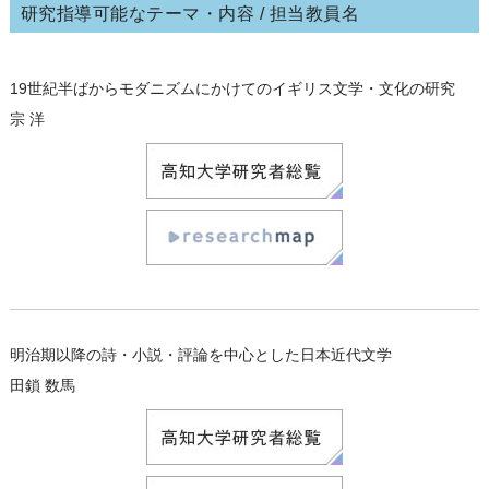
研究指導可能なテーマ・内容 / 担当教員名
19世紀半ばからモダニズムにかけてのイギリス文学・文化の研究
宗 洋
明治期以降の詩・小説・評論を中心とした日本近代文学
田鎖 数馬