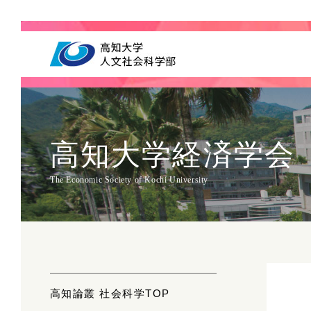
高知大学経済学会
The Economic Society of Kochi University
高知論叢 社会科学TOP