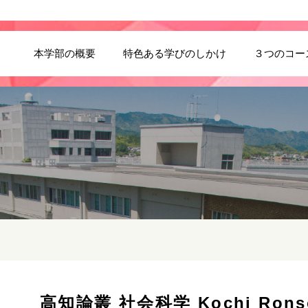
本学部の概要
特色ある学びのしかけ
３つのコー
高知論叢 社会科学 Kochi Ronso (