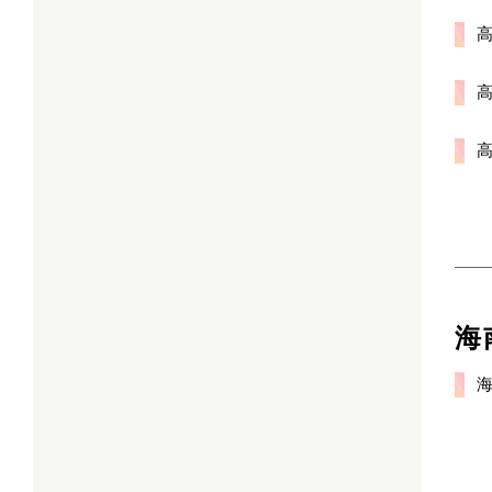
高
高
高
海
海