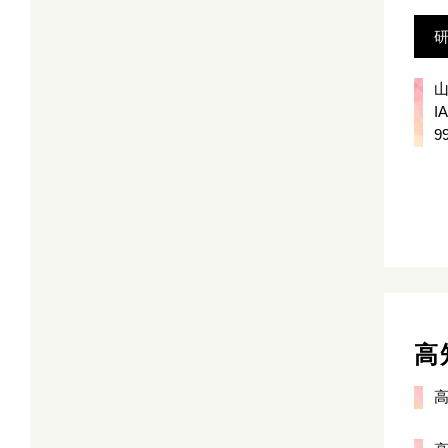
山
9
高
高