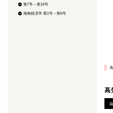
第7号～第16号
海南経済学 第1号～第6号
表
高