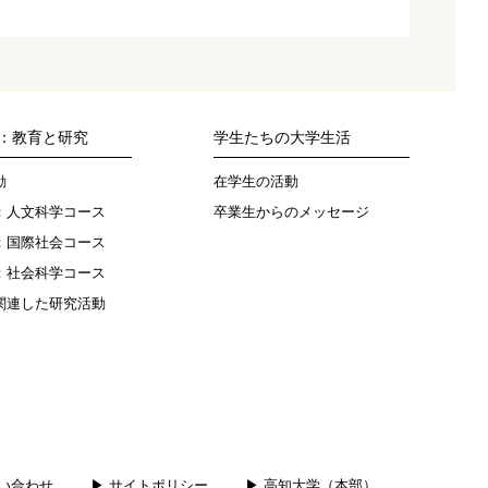
：教育と研究
学生たちの大学生活
動
在学生の活動
：人文科学コース
卒業生からのメッセージ
：国際社会コース
：社会科学コース
関連した研究活動
問い合わせ
▶ サイトポリシー
▶ 高知大学（本部）