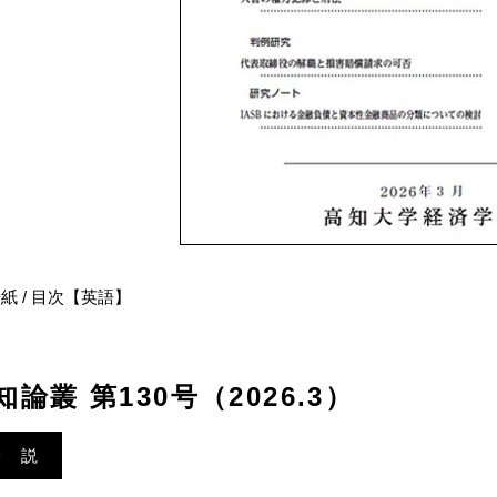
紙 / 目次【英語】
知論叢 第130号（2026.3）
論 説