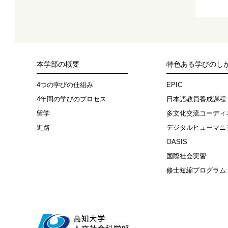
本学部の概要
特色ある学びのし
4つの学びの仕組み
EPIC
4年間の学びのプロセス
日本語教員養成課程
留学
多文化交流コーディ
進路
デジタルヒューマニ
OASIS
国際社会実習
修士短縮プログラム