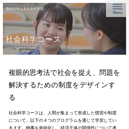
高知大学人文社会科学部
Menu
社会科学コース
Social Sciences Course
複眼的思考法で社会を捉え、問題を
解決するための制度をデザインす
る
社会科学コースは、人間が集まって形成した慣習や制度
について、以下の４つのプログラムを通じて学習してい
きます。物事を単純化し、経済主体の関係性について考