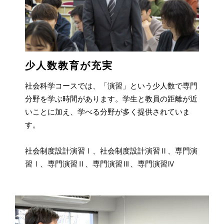
少人数教育が充実
社会科学コースでは、「演習」という少人数で専門
分野を学ぶ時間があります。学生と教員の距離が近
いことに加え、学べる分野が多く提供されていま
す。
社会制度設計演習Ⅰ、社会制度設計演習Ⅱ、専門演
習Ⅰ、専門演習Ⅱ、専門演習Ⅲ、専門演習Ⅳ