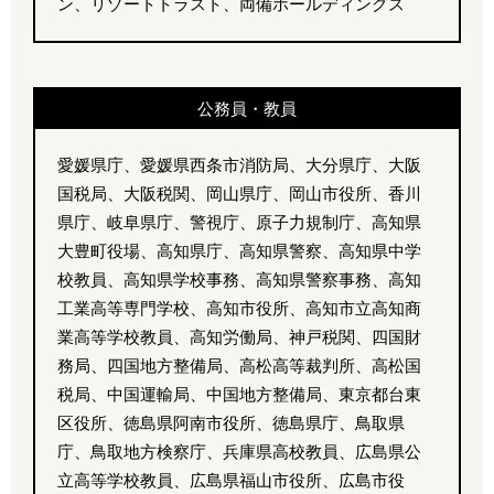
ン、リゾートトラスト、両備ホールディングス
公務員・教員
愛媛県庁、愛媛県西条市消防局、大分県庁、大阪
国税局、大阪税関、岡山県庁、岡山市役所、香川
県庁、岐阜県庁、警視庁、原子力規制庁、高知県
大豊町役場、高知県庁、高知県警察、高知県中学
校教員、高知県学校事務、高知県警察事務、高知
工業高等専門学校、高知市役所、高知市立高知商
業高等学校教員、高知労働局、神戸税関、四国財
務局、四国地方整備局、高松高等裁判所、高松国
税局、中国運輸局、中国地方整備局、東京都台東
区役所、徳島県阿南市役所、徳島県庁、鳥取県
庁、鳥取地方検察庁、兵庫県高校教員、広島県公
立高等学校教員、広島県福山市役所、広島市役