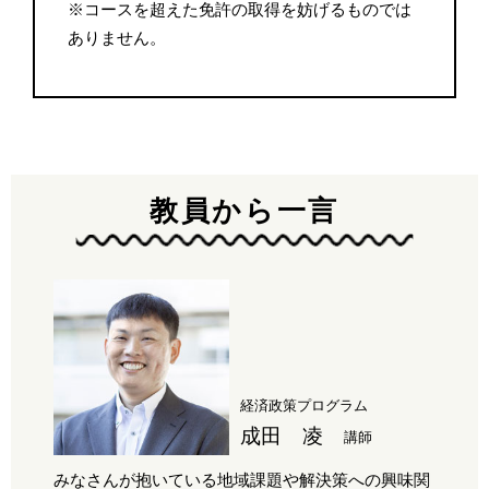
※コースを超えた免許の取得を妨げるものでは
ありません。
教員から一言
経済政策プログラム
成田 凌
講師
みなさんが抱いている地域課題や解決策への興味関