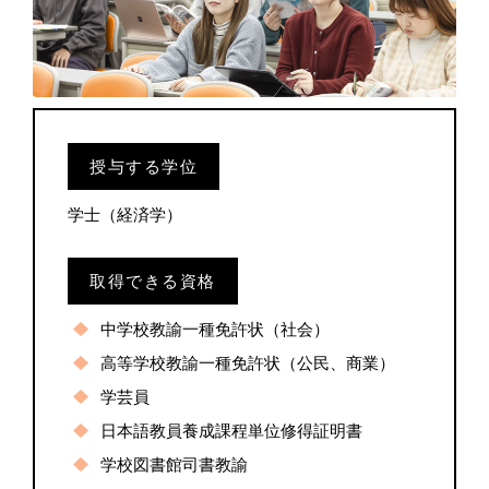
授与する学位
学士（経済学）
取得できる資格
中学校教諭一種免許状（社会）
高等学校教諭一種免許状（公民、商業）
学芸員
日本語教員養成課程単位修得証明書
学校図書館司書教諭