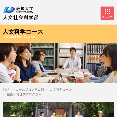
人文科学コース
Humanities Course
TOP
コースプログラム制
人文科学コース
歴史・地理学プログラム