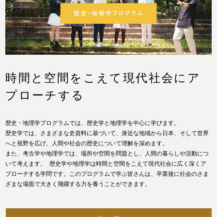
時間と空間をこえて現代社会にア
プローチする
歴史・地理学プログラムでは、歴史学と地理学を中心に学びます。
歴史学では、さまざまな史資料に基づいて、身近な地域から日本、そして世界
へと視野を広げ、人間や社会の歴史について理解を深めます。
また、考古学や地理学では、場所や空間を問題とし、人間の暮らしや活動につ
いて考えます。 歴史学や地理学は時間と空間をこえて現代社会に広く深くア
プローチする学問です。このプログラムで学ぶ皆さんは、卒業後に社会のさま
ざまな場面で大きく飛躍する力を養うことができます。