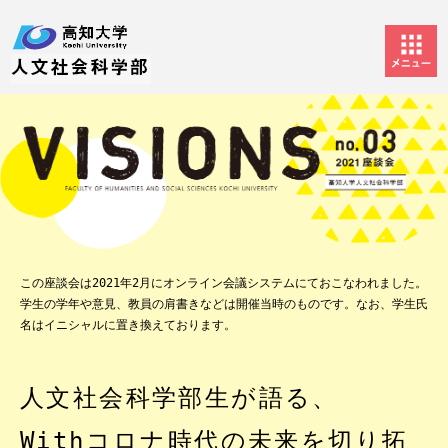
この座談会は2021年2月にオンライン会議システムにておこなわれました。
学生の学年や意見、教員の肩書きなどは開催当時のものです。なお、学生氏
名はイニシャルに置き換えております。
人文社会科学部生が語る、
Withコロナ時代の未来を切り拓