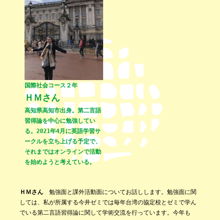
国際社会コース２年
ＨＭさん
高知県高知市出身。第二言語
習得論を中心に勉強してい
る。2021年4月に英語学習サ
ークルを立ち上げる予定で、
それまではオンラインで活動
を始めようと考えている。
ＨＭさん
勉強面と課外活動面についてお話しします。勉強面に関
しては、私が所属する今井ゼミでは毎年台湾の協定校とゼミで学ん
でいる第二言語習得論に関して学術交流を行っています。今年も