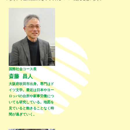
国際社会コース長
斎藤 昌人
大阪府吹田市出身。専門はド
イツ文学。最近は日本やヨー
ロッパの台所や家事労働につ
いても研究している。地図を
見ていると飽きることなく時
間が過ぎていく。