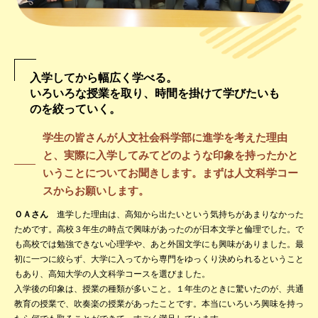
入学してから幅広く学べる。
いろいろな授業を取り、時間を掛けて学びたいも
のを絞っていく。
学生の皆さんが人文社会科学部に進学を考えた理由
と、実際に入学してみてどのような印象を持ったかと
いうことについてお聞きします。まずは人文科学コー
スからお願いします。
ＯＡさん
進学した理由は、高知から出たいという気持ちがあまりなかった
ためです。高校３年生の時点で興味があったのが日本文学と倫理でした。で
も高校では勉強できない心理学や、あと外国文学にも興味がありました。最
初に一つに絞らず、大学に入ってから専門をゆっくり決められるということ
もあり、高知大学の人文科学コースを選びました。
入学後の印象は、授業の種類が多いこと。１年生のときに驚いたのが、共通
教育の授業で、吹奏楽の授業があったことです。本当にいろいろ興味を持っ