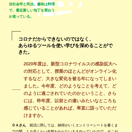
法社会学と民法。趣味は料理
で、最近新しい包丁を買おう
か迷っている。
コロナだからできないのではなく、
あらゆるツールを使い学びを深めることがで
きた。
2020年度は、新型コロナウイルスの感染拡大へ
の対応として、授業のほとんどがオンライン化
するなど、大きな変化を被る年になってしまい
ました。今年度、どのようなことを考えて、ど
のように過ごされていたのかということ、さら
には、昨年度、以前との違いみたいなところも
感じていることがあれば、率直に語っていただ
けますか。
ＯＡさん
就活に関しては、納得がいくエントリーシートを書くま
での間、１カ月くらい全然わからないままやっていたので、そこが