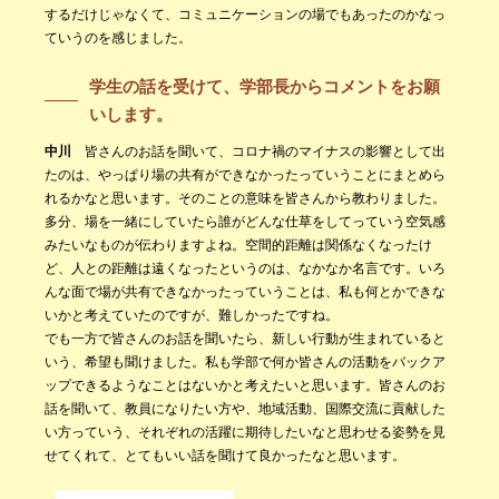
するだけじゃなくて、コミュニケーションの場でもあったのかなっ
ていうのを感じました。
学生の話を受けて、学部長からコメントをお願
いします。
中川
皆さんのお話を聞いて、コロナ禍のマイナスの影響として出
たのは、やっぱり場の共有ができなかったっていうことにまとめら
れるかなと思います。そのことの意味を皆さんから教わりました。
多分、場を一緒にしていたら誰がどんな仕草をしてっていう空気感
みたいなものが伝わりますよね。空間的距離は関係なくなったけ
ど、人との距離は遠くなったというのは、なかなか名言です。いろ
んな面で場が共有できなかったっていうことは、私も何とかできな
いかと考えていたのですが、難しかったですね。
でも一方で皆さんのお話を聞いたら、新しい行動が生まれていると
いう、希望も聞けました。私も学部で何か皆さんの活動をバックア
ップできるようなことはないかと考えたいと思います。皆さんのお
話を聞いて、教員になりたい方や、地域活動、国際交流に貢献した
い方っていう、それぞれの活躍に期待したいなと思わせる姿勢を見
せてくれて、とてもいい話を聞けて良かったなと思います。