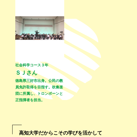
社会科学コース３年
ＳＪさん
徳島県三好市出身。公民の教
員免許取得を目指す。吹奏楽
団に所属し、トロンボーンと
正指揮者を担当。
高知大学だからこその学びを活かして