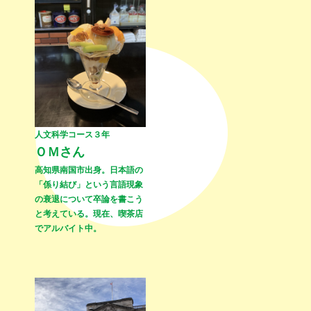
人文科学コース３年
ＯＭさん
高知県南国市出身。日本語の
「係り結び」という言語現象
の衰退について卒論を書こう
と考えている。現在、喫茶店
でアルバイト中。