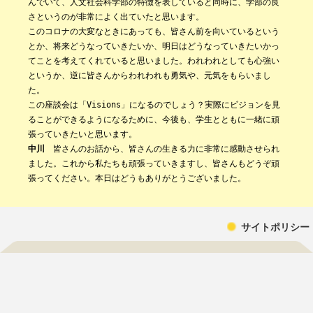
んでいて、人文社会科学部の特徴を表していると同時に、学部の良
さというのが非常によく出ていたと思います。
このコロナの大変なときにあっても、皆さん前を向いているという
とか、将来どうなっていきたいか、明日はどうなっていきたいかっ
てことを考えてくれていると思いました。われわれとしても心強い
というか、逆に皆さんからわれわれも勇気や、元気をもらいまし
た。
この座談会は「Visions」になるのでしょう？実際にビジョンを見
ることができるようになるために、今後も、学生とともに一緒に頑
張っていきたいと思います。
中川
皆さんのお話から、皆さんの生きる力に非常に感動させられ
ました。これから私たちも頑張っていきますし、皆さんもどうぞ頑
張ってください。本日はどうもありがとうございました。
サイトポリシー