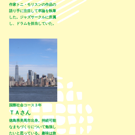
作家トニ・モリスンの作品の
語り手に注目して卒論を執筆
した。ジャズサークルに所属
し、ドラムを担当していた。
国際社会コース３年
ＴＡさん
徳島県美馬市出身。持続可能
なまちづくりについて勉強し
たいと思っている。趣味は旅