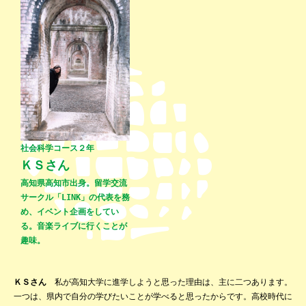
社会科学コース２年
ＫＳさん
高知県高知市出身。留学交流
サークル「LINK」の代表を務
め、イベント企画をしてい
る。音楽ライブに行くことが
趣味。
ＫＳさん
私が高知大学に進学しようと思った理由は、主に二つあります。
一つは、県内で自分の学びたいことが学べると思ったからです。高校時代に